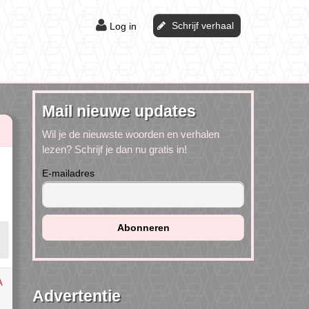
Schrijf verhaal
Log in
Mail nieuwe updates
Wil je de nieuwste woorden en verhalen
lezen? Schrijf je dan nu gratis in!
E-mailadres
A
Advertentie