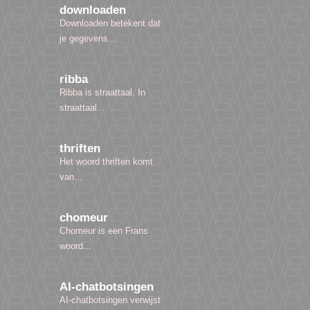
downloaden
Downloaden betekent dat
je gegevens...
ribba
Ribba is straattaal. In
straattaal...
thriften
Het woord thriften komt
van...
chomeur
Chomeur is een Frans
woord...
AI-chatbotsingen
AI-chatbotsingen verwijst