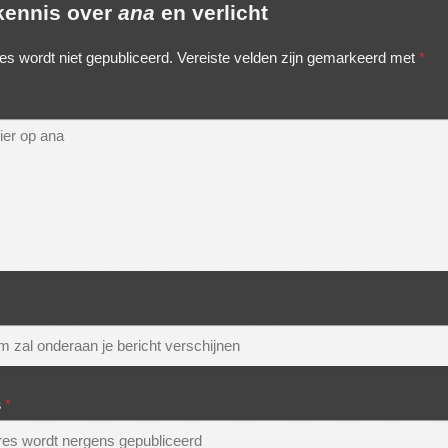
 kennis over
ana
en verlicht
es wordt niet gepubliceerd.
Vereiste velden zijn gemarkeerd met
*
s
*