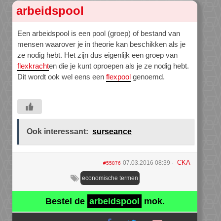
arbeidspool
Een arbeidspool is een pool (groep) of bestand van
mensen waarover je in theorie kan beschikken als je
ze nodig hebt. Het zijn dus eigenlijk een groep van
flexkracht
en die je kunt oproepen als je ze nodig hebt.
Dit wordt ook wel eens een
flexpool
genoemd.
Ook interessant:
surseance
CKA
07.03.2016 08:39
#55876
economische termen
Bestel de
arbeidspool
mok.