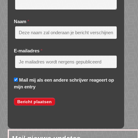
Naam
*
E-mailadres
*
Mail mij als een andere schrijver reageert op
mijn entry