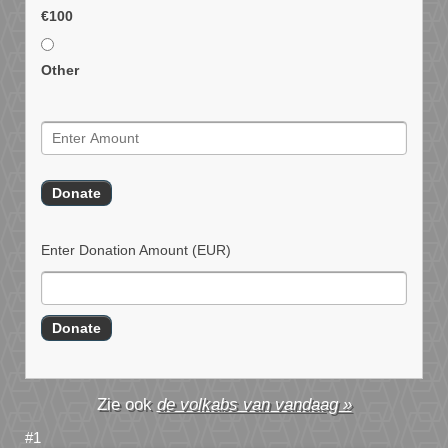
€100
Other
Enter Donation Amount
(EUR)
de volkabs van vandaag »