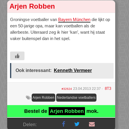
Arjen Robben
Groningse voetballer van
Bayern München
die lijkt op
een 50-jarige opa, maar kan voetballen als de
allerbeste. Uiteraard zeg ik hier ‘kan’, want hij staat
vaker buitenspel dan in het spel.
Ook interessant:
Kenneth Vermeer
8T3
23.04.2013 22:37
#32624
Arjen Robben
Nederlandse voetballers
Bestel de
Arjen Robben
mok.
Delen: