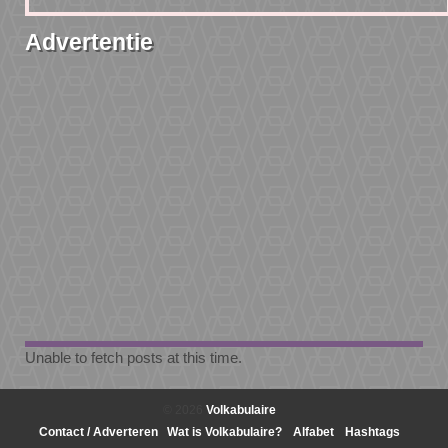
Advertentie
Unable to fetch posts at this time.
© 2026
Volkabulaire
Contact / Adverteren
Wat is Volkabulaire?
Alfabet
Hashtags