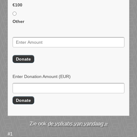
€100
Other
Enter Donation Amount
(EUR)
de volkabs van vandaag »