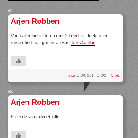
Arjen Robben
Voetballer die gisteren met 2 heerlijke doelpunten
revanche heeft genomen van
Iker Casillas
.
CKA
14.06.2014 14:02
#816
Arjen Robben
Kalende wereldvoetballer