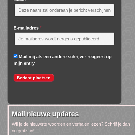
E-mailadres
*
Mail mij als een andere schrijver reageert op
mijn entry
Mail nieuwe updates
Wil je de nieuwste woorden en verhalen lezen? Schrijf je dan
nu gratis in!