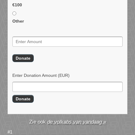
€100
Other
Enter Donation Amount
(EUR)
de volkabs van vandaag »