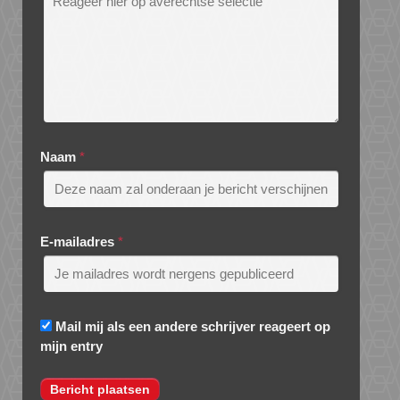
Naam
*
E-mailadres
*
Mail mij als een andere schrijver reageert op
mijn entry