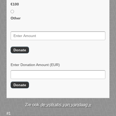
€100
Other
Enter Donation Amount
(EUR)
de volkabs van vandaag »