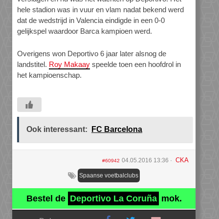
hele stadion was in vuur en vlam nadat bekend werd
dat de wedstrijd in Valencia eindigde in een 0-0
gelijkspel waardoor Barca kampioen werd.
Overigens won Deportivo 6 jaar later alsnog de
landstitel.
Roy Makaay
speelde toen een hoofdrol in
het kampioenschap.
Ook interessant:
FC Barcelona
CKA
04.05.2016 13:36
#60942
Spaanse voetbalclubs
Bestel de
Deportivo La Coruña
mok.