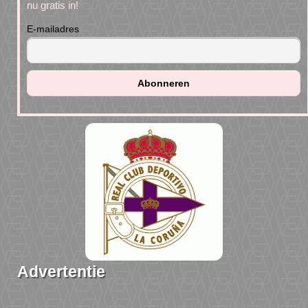
nu gratis in!
E-mailadres
Advertentie