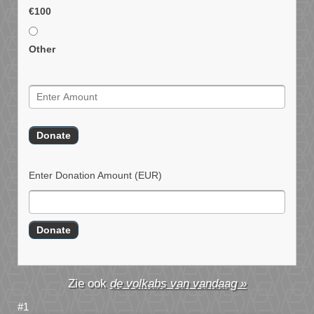
€100
Other
Enter Donation Amount
(EUR)
de volkabs van vandaag »