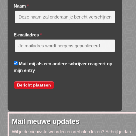
Naam
*
E-mailadres
*
Mail mij als een andere schrijver reageert op
mijn entry
Mail nieuwe updates
Wil je de nieuwste woorden en verhalen lezen? Schrijf je dan