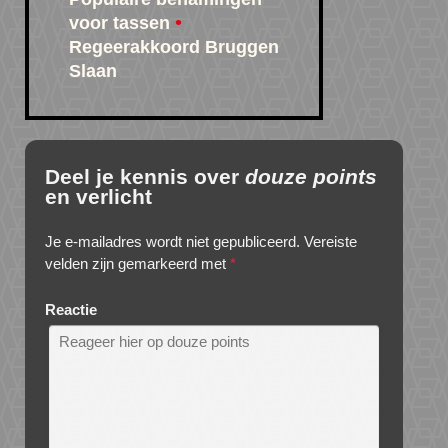
voor tassen
Regeerakkoord Bruggen
Slaan
Deel je kennis over
douze points
en verlicht
Je e-mailadres wordt niet gepubliceerd.
Vereiste
velden zijn gemarkeerd met
*
Reactie