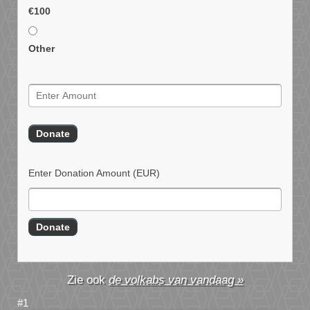
€100
Other
Enter Donation Amount
(EUR)
de volkabs van vandaag »