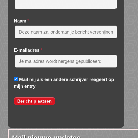
Naam
*
E-mailadres
*
Mail mij als een andere schrijver reageert op
mijn entry