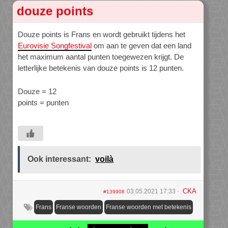
douze points
Douze points is Frans en wordt gebruikt tijdens het
Eurovisie Songfestival
om aan te geven dat een land
het maximum aantal punten toegewezen krijgt. De
letterlijke betekenis van douze points is 12 punten.
Douze = 12
points = punten
Ook interessant:
voilà
CKA
03.05.2021 17:33
#139908
Frans
Franse woorden
Franse woorden met betekenis