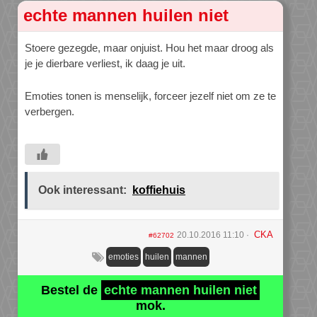
echte mannen huilen niet
Stoere gezegde, maar onjuist. Hou het maar droog als
je je dierbare verliest, ik daag je uit.
Emoties tonen is menselijk, forceer jezelf niet om ze te
verbergen.
Ook interessant:
koffiehuis
CKA
20.10.2016 11:10
#62702
emoties
huilen
mannen
Bestel de
echte mannen huilen niet
mok.