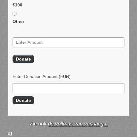
€100
Other
Enter Donation Amount
(EUR)
de volkabs van vandaag »