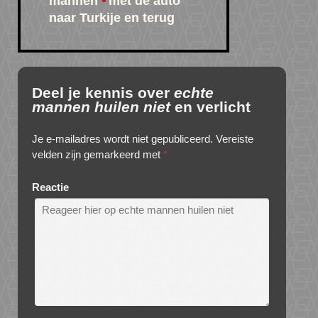
mannen
met de auto
naar Turkije en terug
Deel je kennis over
echte
mannen huilen niet
en verlicht
Je e-mailadres wordt niet gepubliceerd.
Vereiste
velden zijn gemarkeerd met
*
Reactie