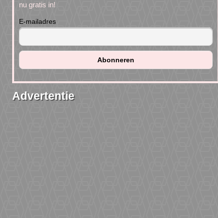
nu gratis in!
E-mailadres
Advertentie