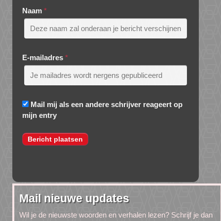
Naam
*
E-mailadres
*
Mail mij als een andere schrijver reageert op
mijn entry
Mail nieuwe updates
Wil je de nieuwste woorden en verhalen lezen? Schrijf je dan