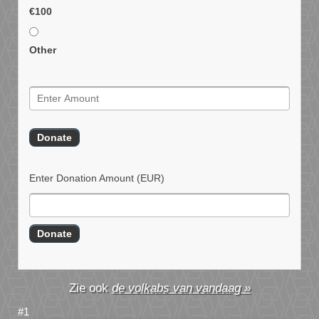
€100
Other
Enter Donation Amount
(EUR)
de volkabs van vandaag »