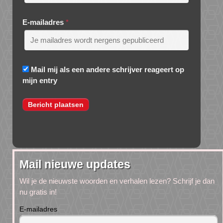
E-mailadres
*
Mail mij als een andere schrijver reageert op
mijn entry
Mail nieuwe updates
Wil je de nieuwste woorden en verhalen lezen? Schrijf je dan
nu gratis in!
E-mailadres