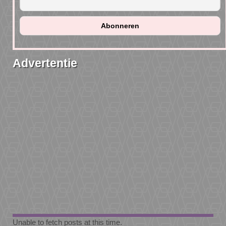
Advertentie
Unable to fetch posts at this time.