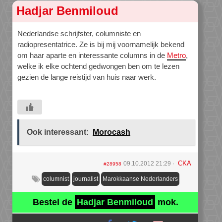
Hadjar Benmiloud
Nederlandse schrijfster, columniste en
radiopresentatrice. Ze is bij mij voornamelijk bekend
om haar aparte en interessante columns in de
Metro
,
welke ik elke ochtend gedwongen ben om te lezen
gezien de lange reistijd van huis naar werk.
Ook interessant:
Morocash
CKA
09.10.2012 21:29
#28958
columnist
journalist
Marokkaanse Nederlanders
Bestel de
Hadjar Benmiloud
mok.