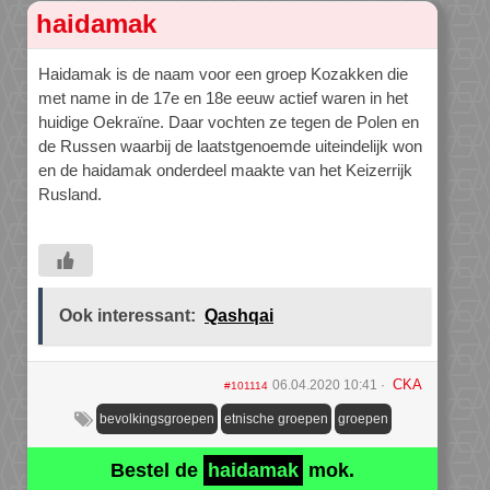
haidamak
Haidamak is de naam voor een groep Kozakken die
met name in de 17e en 18e eeuw actief waren in het
huidige Oekraïne. Daar vochten ze tegen de Polen en
de Russen waarbij de laatstgenoemde uiteindelijk won
en de haidamak onderdeel maakte van het Keizerrijk
Rusland.
Ook interessant:
Qashqai
CKA
06.04.2020 10:41
#101114
bevolkingsgroepen
etnische groepen
groepen
Bestel de
haidamak
mok.