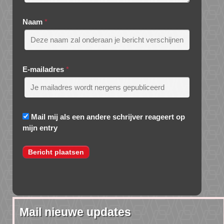
Naam
*
E-mailadres
*
Mail mij als een andere schrijver reageert op
mijn entry
Mail nieuwe updates