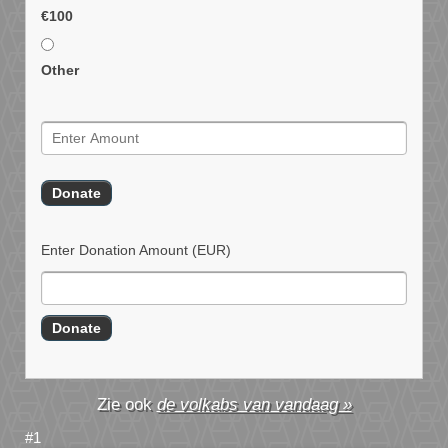
€100
Other
Enter Donation Amount
(EUR)
de volkabs van vandaag »