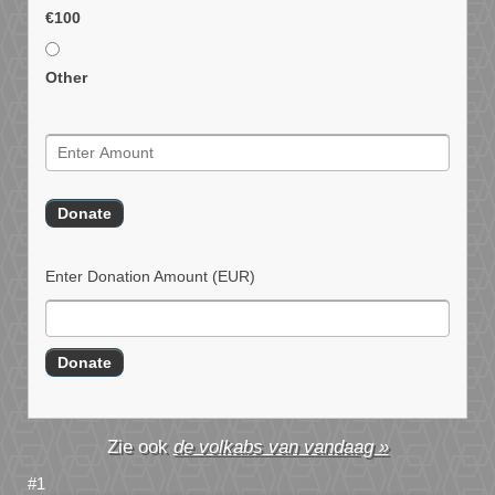
€100
Other
Enter Donation Amount
(EUR)
de volkabs van vandaag »