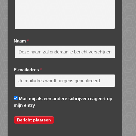
Naam
*
E-mailadres
*
Mail mij als een andere schrijver reageert op
mijn entry