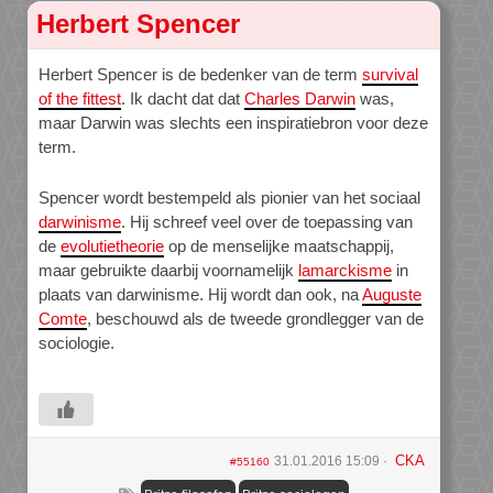
Herbert Spencer
Herbert Spencer is de bedenker van de term
survival
of the fittest
. Ik dacht dat dat
Charles Darwin
was,
maar Darwin was slechts een inspiratiebron voor deze
term.
Spencer wordt bestempeld als pionier van het sociaal
darwinisme
. Hij schreef veel over de toepassing van
de
evolutietheorie
op de menselijke maatschappij,
maar gebruikte daarbij voornamelijk
lamarckisme
in
plaats van darwinisme. Hij wordt dan ook, na
Auguste
Comte
, beschouwd als de tweede grondlegger van de
sociologie.
CKA
31.01.2016 15:09
#55160