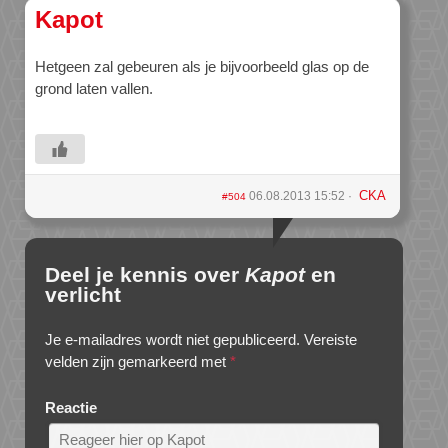
Kapot
Hetgeen zal gebeuren als je bijvoorbeeld glas op de
grond laten vallen.
CKA
06.08.2013 15:52
#504
Deel je kennis over
Kapot
en
verlicht
Je e-mailadres wordt niet gepubliceerd.
Vereiste
velden zijn gemarkeerd met
*
Reactie