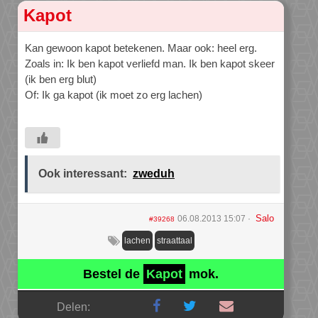
Kapot
Kan gewoon kapot betekenen. Maar ook: heel erg.
Zoals in: Ik ben kapot verliefd man. Ik ben kapot skeer
(ik ben erg blut)
Of: Ik ga kapot (ik moet zo erg lachen)
Ook interessant:
zweduh
Salo
06.08.2013 15:07
#39268
lachen
straattaal
Bestel de
Kapot
mok.
Delen: