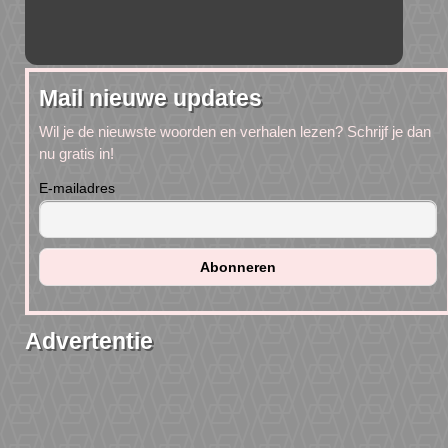
Mail nieuwe updates
Wil je de nieuwste woorden en verhalen lezen? Schrijf je dan
nu gratis in!
E-mailadres
Advertentie