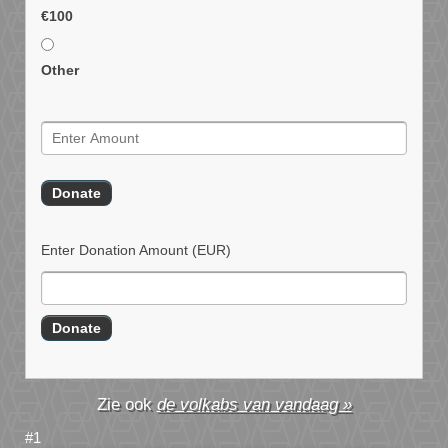
€100
Other
Enter Donation Amount
(EUR)
de volkabs van vandaag »