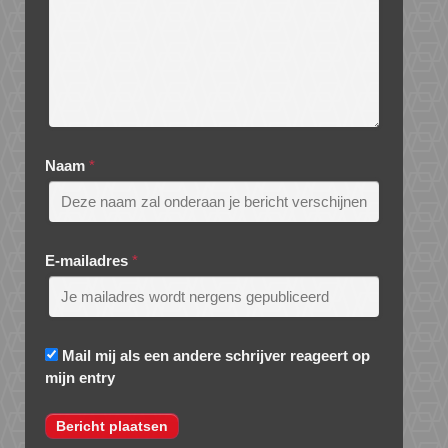
Naam
*
E-mailadres
*
Mail mij als een andere schrijver reageert op
mijn entry