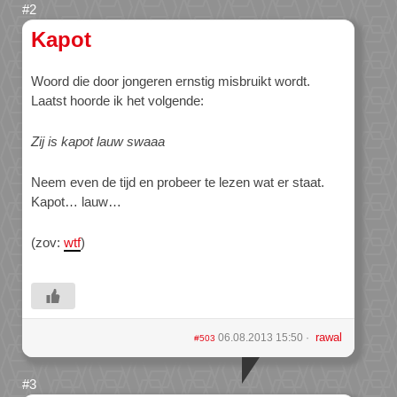
Kapot
Woord die door jongeren ernstig misbruikt wordt.
Laatst hoorde ik het volgende:
Zij is kapot lauw swaaa
Neem even de tijd en probeer te lezen wat er staat.
Kapot… lauw…
(zov:
wtf
)
rawal
06.08.2013 15:50
#503