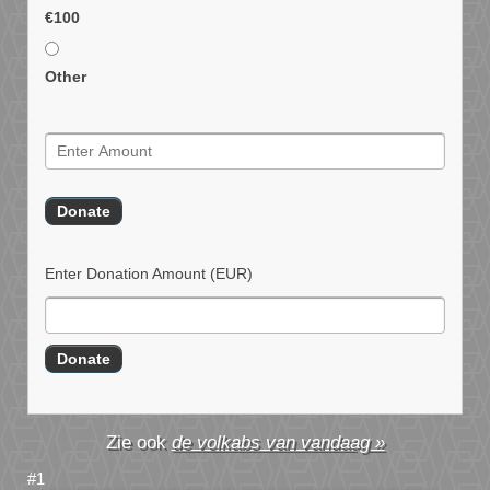
€100
Other
Enter Donation Amount
(EUR)
de volkabs van vandaag »