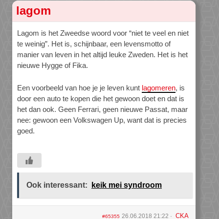
lagom
Lagom is het Zweedse woord voor “niet te veel en niet
te weinig”. Het is, schijnbaar, een levensmotto of
manier van leven in het altijd leuke Zweden. Het is het
nieuwe Hygge of Fika.
Een voorbeeld van hoe je je leven kunt
lagomeren
, is
door een auto te kopen die het gewoon doet en dat is
het dan ook. Geen Ferrari, geen nieuwe Passat, maar
nee: gewoon een Volkswagen Up, want dat is precies
goed.
Ook interessant:
keik mei syndroom
CKA
26.06.2018 21:22
#65355