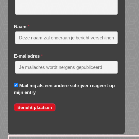
Naam
*
E-mailadres
*
Mail mij als een andere schrijver reageert op
mijn entry