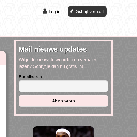
Schrijf verhaal
Log in
Mail nieuwe updates
Wil je de nieuwste woorden en verhalen
lezen? Schrijf je dan nu gratis in!
E-mailadres