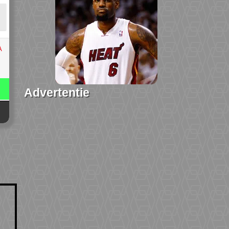
A
Advertentie