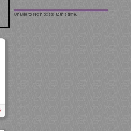
Unable to fetch posts at this time.
A