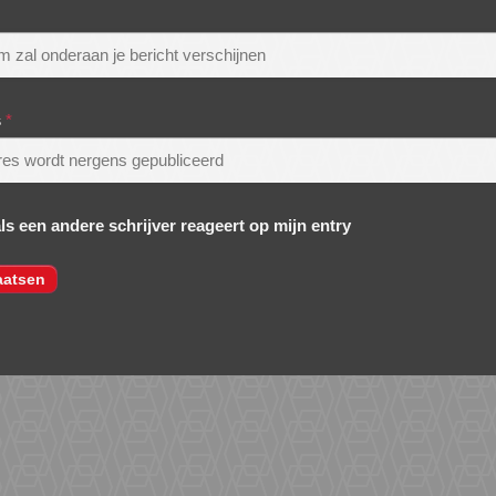
s
*
als een andere schrijver reageert op mijn entry