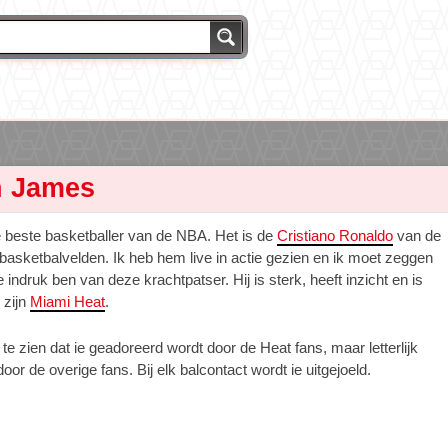
n James
beste basketballer van de NBA. Het is de
Cristiano Ronaldo
van de
asketbalvelden. Ik heb hem live in actie gezien en ik moet zeggen
e indruk ben van deze krachtpatser. Hij is sterk, heeft inzicht en is
 zijn
Miami Heat
.
e zien dat ie geadoreerd wordt door de Heat fans, maar letterlijk
oor de overige fans. Bij elk balcontact wordt ie uitgejoeld.