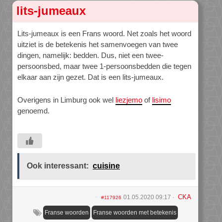
lits-jumeaux
Lits-jumeaux is een Frans woord. Net zoals het woord
uitziet is de betekenis het samenvoegen van twee
dingen, namelijk: bedden. Dus, niet een twee-
persoonsbed, maar twee 1-persoonsbedden die tegen
elkaar aan zijn gezet. Dat is een lits-jumeaux.
Overigens in Limburg ook wel
liezjemo
of
lisimo
genoemd.
Ook interessant:
cuisine
CKA
01.05.2020 09:17
#117926
Franse woorden
Franse woorden met betekenis