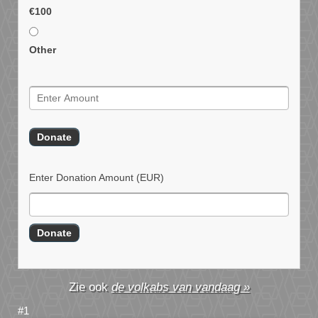
€100
Other
Enter Donation Amount
(EUR)
de volkabs van vandaag »