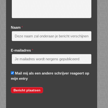
Naam
*
E-mailadres
*
Mail mij als een andere schrijver reageert op
mijn entry