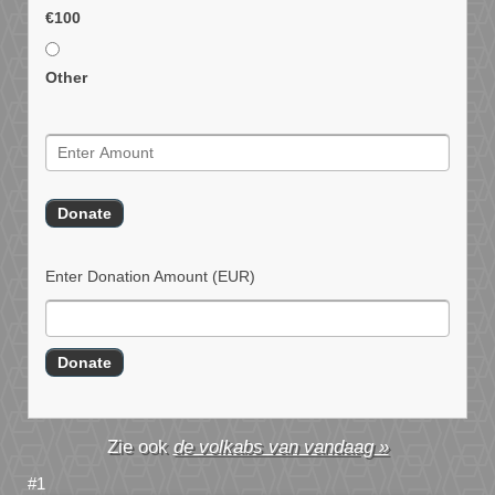
€100
Other
Enter Donation Amount
(EUR)
de volkabs van vandaag »