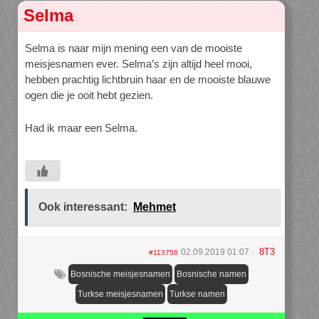
Selma
Selma is naar mijn mening een van de mooiste
meisjesnamen ever. Selma’s zijn altijd heel mooi,
hebben prachtig lichtbruin haar en de mooiste blauwe
ogen die je ooit hebt gezien.
Had ik maar een Selma.
Ook interessant:
Mehmet
8T3
02.09.2019 01:07
#113758
Bosnische meisjesnamen
Bosnische namen
Turkse meisjesnamen
Turkse namen