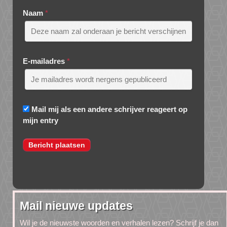
Naam
*
E-mailadres
*
Mail mij als een andere schrijver reageert op
mijn entry
Mail nieuwe updates
Wil je de nieuwste woorden en verhalen lezen? Schrijf je dan