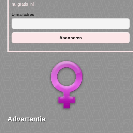
nu gratis in!
E-mailadres
Advertentie