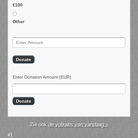
€100
Other
Enter Donation Amount
(EUR)
de volkabs van vandaag »