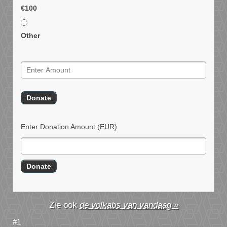
€100
Other
Enter Donation Amount
(EUR)
de volkabs van vandaag »