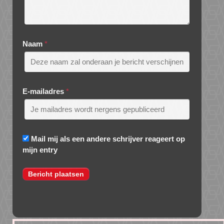
Naam
*
E-mailadres
*
Mail mij als een andere schrijver reageert op
mijn entry