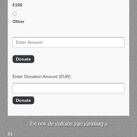
€100
Other
Enter Donation Amount
(EUR)
de volkabs van vandaag »