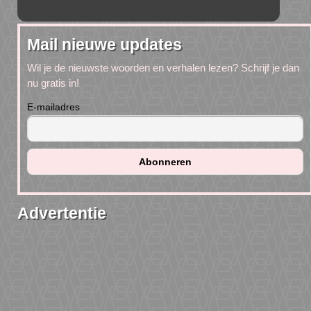
Mail nieuwe updates
Wil je de nieuwste woorden en verhalen lezen? Schrijf je dan
nu gratis in!
E-mailadres
Advertentie