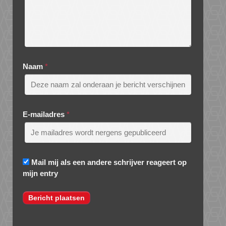
Naam
*
E-mailadres
*
Mail mij als een andere schrijver reageert op
mijn entry