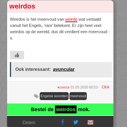
weirdos
Weirdos is het meervoud van
weirdo
wat vertaald
vanuit het Engels, ‘rare’ betekent. Er zijn heel veel
weirdos op de wereld, dus dit verdient een meervoud -
s.
Ook interessant:
avuncular
CKA
01.05.2020 00:53
#104618
Engelse woorden
meervoud
Bestel de
weirdos
mok.
Delen: