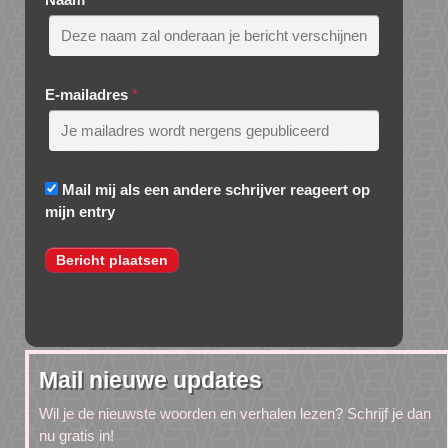
E-mailadres
*
Mail mij als een andere schrijver reageert op
mijn entry
Mail nieuwe updates
Wil je de nieuwste woorden en verhalen lezen? Schrijf je dan
nu gratis in!