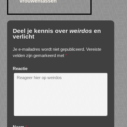
vrouwentassen
Deel je kennis over
weirdos
en
verlicht
Je e-mailadres wordt niet gepubliceerd.
Vereiste
velden zijn gemarkeerd met
*
Reactie
Naam
*