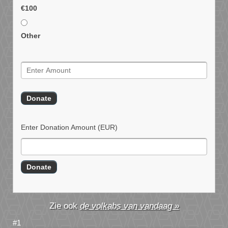
€100
Other
Enter Donation Amount
(EUR)
de volkabs van vandaag »