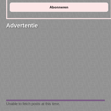
Advertentie
Unable to fetch posts at this time.