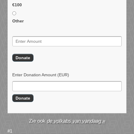
€100
Other
Enter Donation Amount
(EUR)
de volkabs van vandaag »