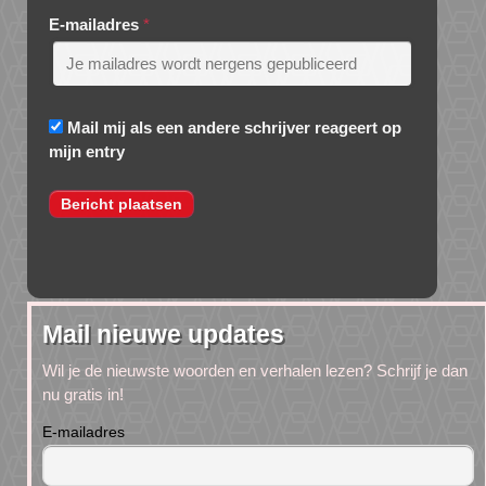
E-mailadres
*
Mail mij als een andere schrijver reageert op
mijn entry
Mail nieuwe updates
Wil je de nieuwste woorden en verhalen lezen? Schrijf je dan
nu gratis in!
E-mailadres