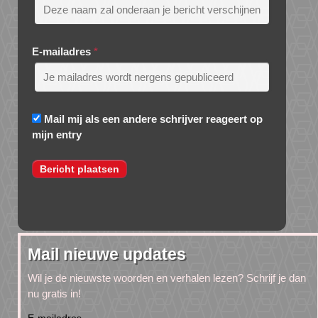
E-mailadres
*
Mail mij als een andere schrijver reageert op
mijn entry
Mail nieuwe updates
Wil je de nieuwste woorden en verhalen lezen? Schrijf je dan
nu gratis in!