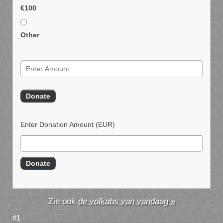
€100
Other
Enter Donation Amount
(EUR)
de volkabs van vandaag »