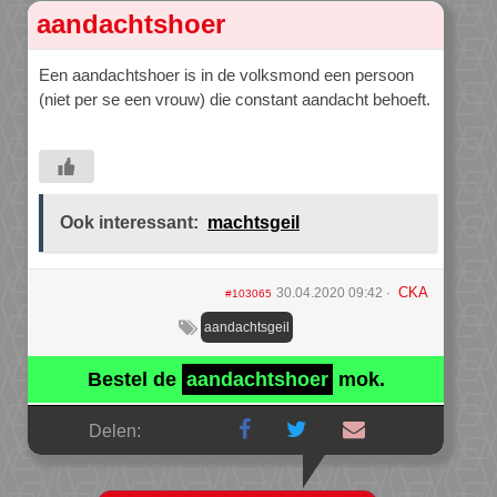
aandachtshoer
Een aandachtshoer is in de volksmond een persoon
(niet per se een vrouw) die constant aandacht behoeft.
Ook interessant:
machtsgeil
CKA
30.04.2020 09:42
#103065
aandachtsgeil
Bestel de
aandachtshoer
mok.
Delen: