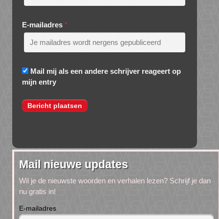
E-mailadres
*
Mail mij als een andere schrijver reageert op
mijn entry
Mail nieuwe updates
Wil je de nieuwste woorden en verhalen lezen? Schrijf je dan
nu gratis in!
E-mailadres