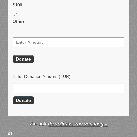
€100
Other
Enter Donation Amount
(EUR)
de volkabs van vandaag »