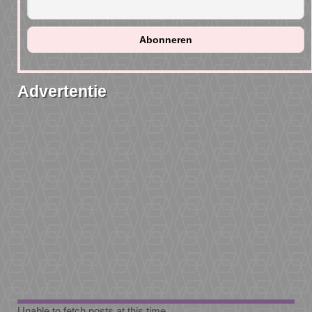
Advertentie
Unable to fetch posts at this time.