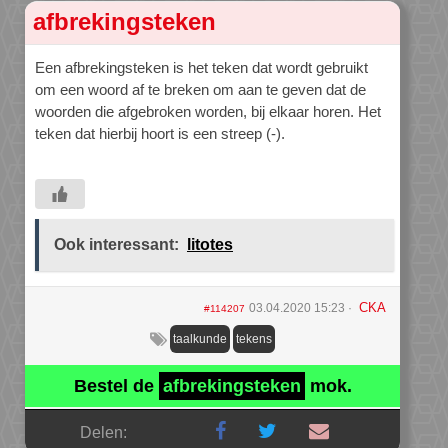
afbrekingsteken
Een afbrekingsteken is het teken dat wordt gebruikt
om een woord af te breken om aan te geven dat de
woorden die afgebroken worden, bij elkaar horen. Het
teken dat hierbij hoort is een streep (-).
Ook interessant:
litotes
CKA
03.04.2020 15:23
#114207
taalkunde
tekens
Bestel de
afbrekingsteken
mok.
Delen: