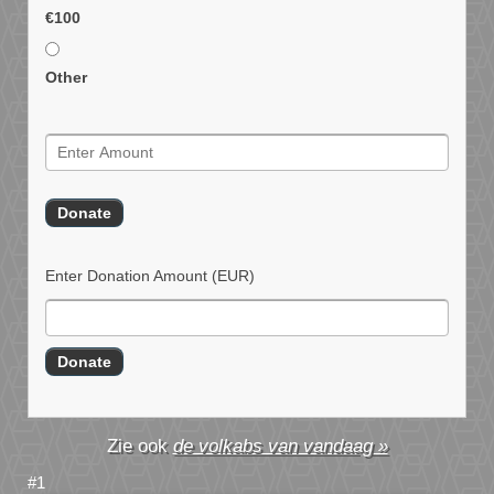
€100
Other
Enter Donation Amount
(EUR)
de volkabs van vandaag »