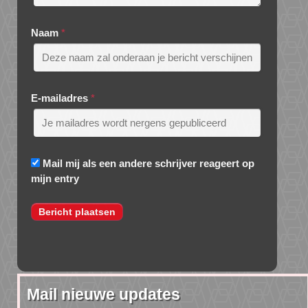
Naam
*
E-mailadres
*
Mail mij als een andere schrijver reageert op
mijn entry
Mail nieuwe updates