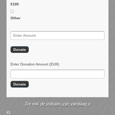
€100
Other
Enter Donation Amount
(EUR)
de volkabs van vandaag »