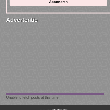
Advertentie
Unable to fetch posts at this time.