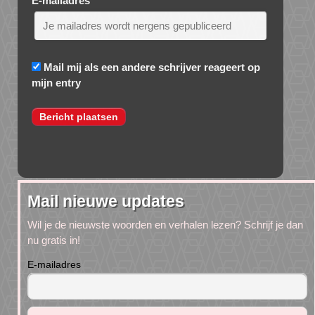
E-mailadres
*
Mail mij als een andere schrijver reageert op
mijn entry
Mail nieuwe updates
Wil je de nieuwste woorden en verhalen lezen? Schrijf je dan
nu gratis in!
E-mailadres