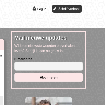
Schrijf verhaal
Log in
Mail nieuwe updates
Wil je de nieuwste woorden en verhalen
lezen? Schrijf je dan nu gratis in!
an
E-mailadres