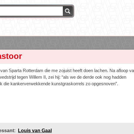
astoor
r van Sparta Rotterdam die me zojuist heeft doen lachen. Na afloop v
edstrijd tegen Willem II, zei hij: “als we de derde ook nog hadden
k die kankerverwekkende kunstgraskorrels zo opgesnoven”.
essant:
Louis van Gaal