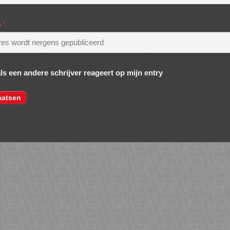
s
*
als een andere schrijver reageert op mijn entry