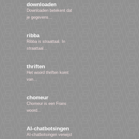
downloaden
Downloaden betekent dat
je gegevens...
ribba
Ribba is straattaal. In
straattaal...
thriften
Het woord thriften komt
van...
chomeur
Chomeur is een Frans
woord...
AI-chatbotsingen
AI-chatbotsingen verwijst