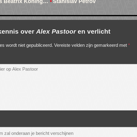
s Beatrix Koning…
Stanislav Petrov
 kennis over
Alex Pastoor
en verlicht
es wordt niet gepubliceerd.
Vereiste velden zijn gemarkeerd met
*