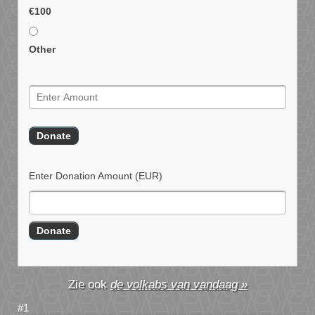
€100
Other
Enter Donation Amount
(EUR)
de volkabs van vandaag »