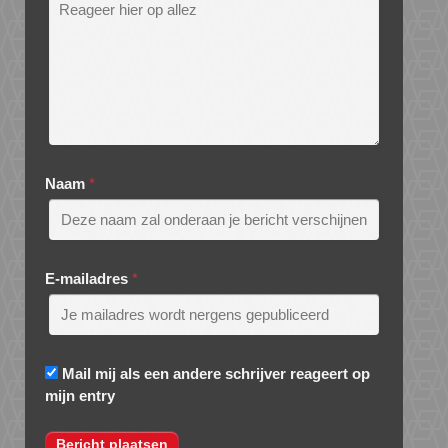
Naam
*
E-mailadres
*
Mail mij als een andere schrijver reageert op
mijn entry