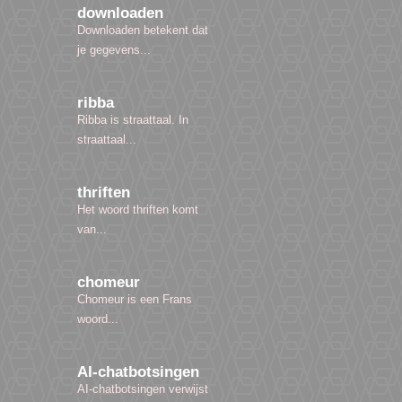
downloaden
Downloaden betekent dat
je gegevens...
ribba
Ribba is straattaal. In
straattaal...
thriften
Het woord thriften komt
van...
chomeur
Chomeur is een Frans
woord...
AI-chatbotsingen
AI-chatbotsingen verwijst