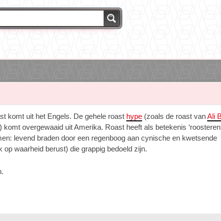
st komt uit het Engels. De gehele roast
hype
(zoals de roast van
Ali 
) komt overgewaaid uit Amerika. Roast heeft als betekenis ‘roosteren
men: levend braden door een regenboog aan cynische en kwetsende
 op waarheid berust) die grappig bedoeld zijn.
.