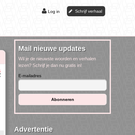
Schrijf verhaal
Log in
Mail nieuwe updates
Wil je de nieuwste woorden en verhalen
lezen? Schrijf je dan nu gratis in!
B
E-mailadres
’
Advertentie