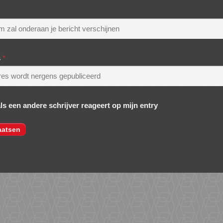
s
*
als een andere schrijver reageert op mijn entry