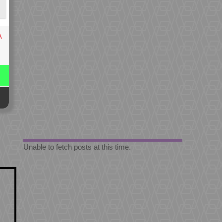
A
Unable to fetch posts at this time.