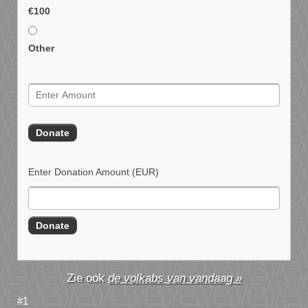
€100
Other
Enter Donation Amount
(EUR)
de volkabs van vandaag »