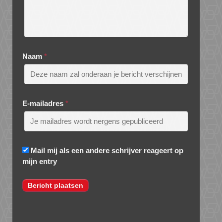
Naam
*
E-mailadres
*
Mail mij als een andere schrijver reageert op
mijn entry