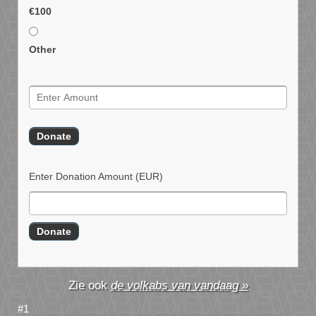
€100
Other
Enter Donation Amount
(EUR)
de volkabs van vandaag »