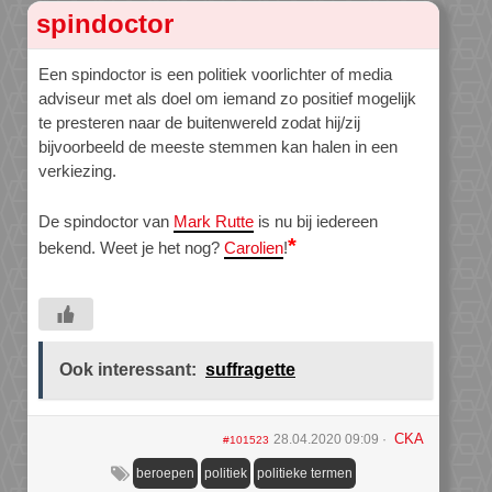
spindoctor
Een spindoctor is een politiek voorlichter of media
adviseur met als doel om iemand zo positief mogelijk
te presteren naar de buitenwereld zodat hij/zij
bijvoorbeeld de meeste stemmen kan halen in een
verkiezing.
De spindoctor van
Mark Rutte
is nu bij iedereen
*
bekend. Weet je het nog?
Carolien
!
Ook interessant:
suffragette
CKA
28.04.2020 09:09
#101523
beroepen
politiek
politieke termen