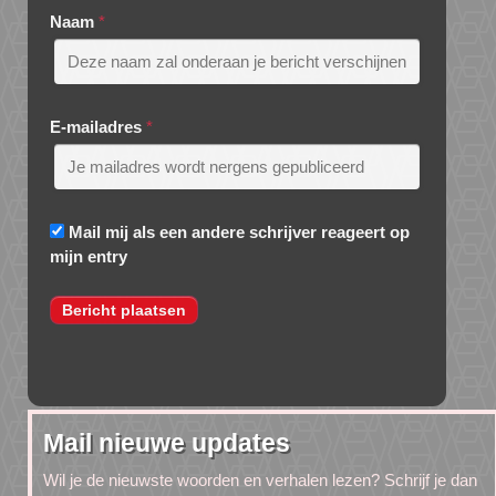
Naam
*
E-mailadres
*
Mail mij als een andere schrijver reageert op
mijn entry
Mail nieuwe updates
Wil je de nieuwste woorden en verhalen lezen? Schrijf je dan