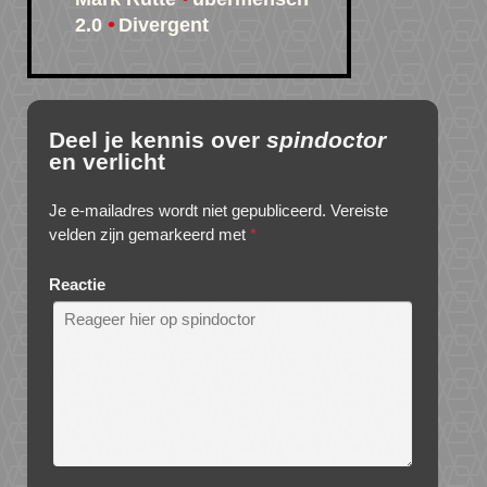
2.0
Divergent
Deel je kennis over
spindoctor
en verlicht
Je e-mailadres wordt niet gepubliceerd.
Vereiste
velden zijn gemarkeerd met
*
Reactie