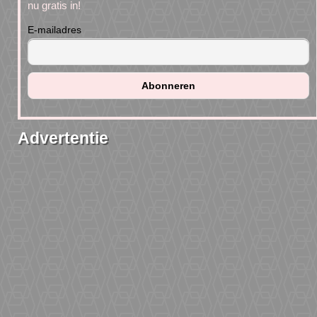
nu gratis in!
E-mailadres
Advertentie