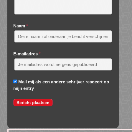
Naam
*
E-mailadres
*
Mail mij als een andere schrijver reageert op
mijn entry