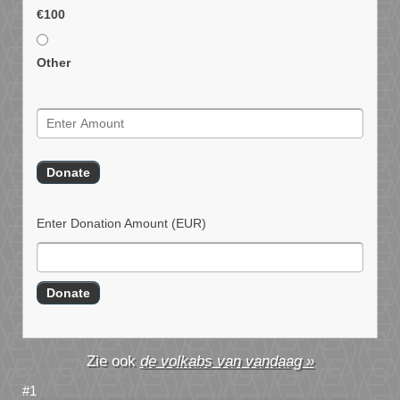
€100
Other
Enter Donation Amount
(EUR)
de volkabs van vandaag »